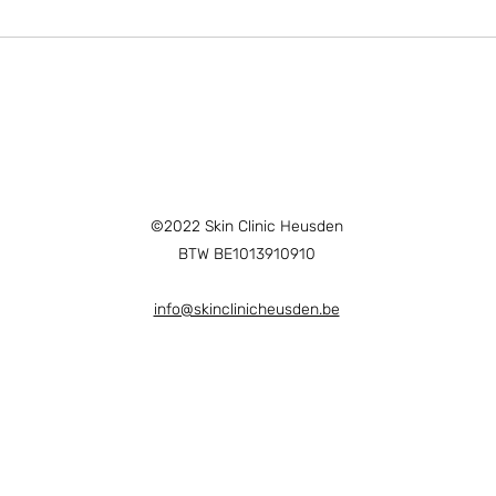
©2022 Skin Clinic Heusden
BTW BE1013910910
Schoonheidssalon Destelbergen
info@skinclinicheusden.be